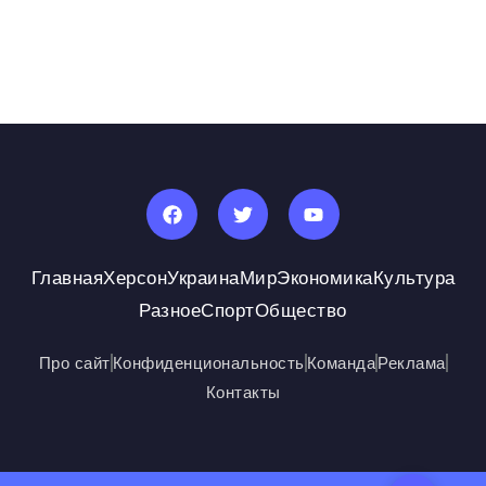
Главная
Херсон
Украина
Мир
Экономика
Культура
Разное
Спорт
Общество
Про сайт
Конфиденциональность
Команда
Реклама
Контакты