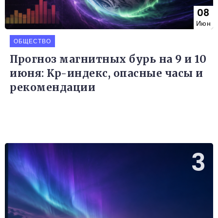
08
Июн
ОБЩЕСТВО
Прогноз магнитных бурь на 9 и 10
июня: Kp-индекс, опасные часы и
рекомендации