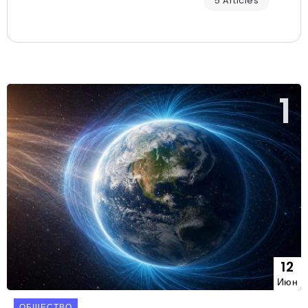
5 Articles
12
Июн
ОБЩЕСТВО