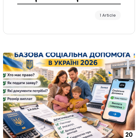
1 Article
20