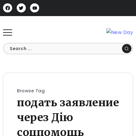
Browse Tag
подать заявление
через Дію
соцпомощь