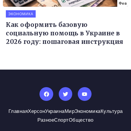
Фев
ЭКОНОМИКА
Как оформить базовую
социальную помощь в Украине в
2026 году: пошаговая инструкция
Главная
Херсон
Украина
Мир
Экономика
Культура
Разное
Спорт
Общество