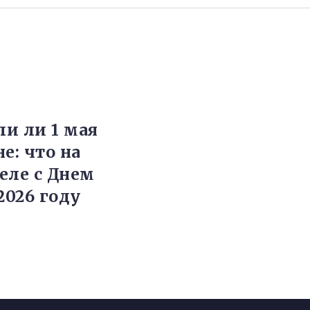
и ли 1 мая
е: что на
еле с Днем
2026 году