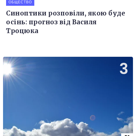
ОБЩЕСТВО
Синоптики розповіли, якою буде
осінь: прогноз від Василя
Троцюка