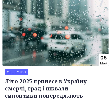
05
Май
ОБЩЕСТВО
Літо 2025 принесе в Україну
смерчі, град і шквали —
синоптики попереджають