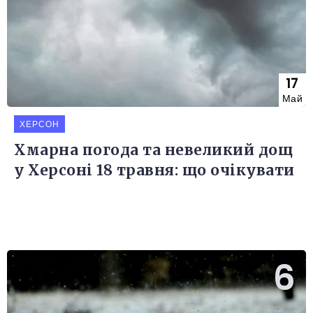
17
Май
ХЕРСОН
Хмарна погода та невеликий дощ
у Херсоні 18 травня: що очікувати