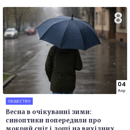
04
Апр
ОБЩЕСТВО
Весна в очікуванні зими:
синоптики попередили про
мокрий сніг і дощі на вихідних