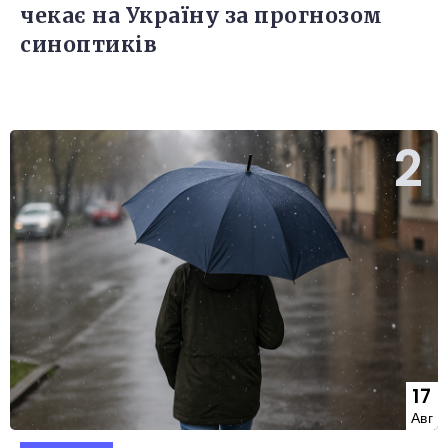
чекає на Україну за прогнозом
синоптиків
17
Авг