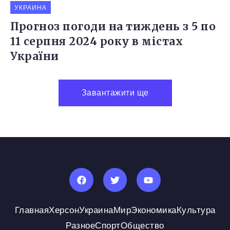
УКРАИНА
Прогноз погоди на тиждень з 5 по
11 серпня 2024 року в містах
України
Завантажити ще
Главная
Херсон
Украина
Мир
Экономика
Культура
Разное
Спорт
Общество