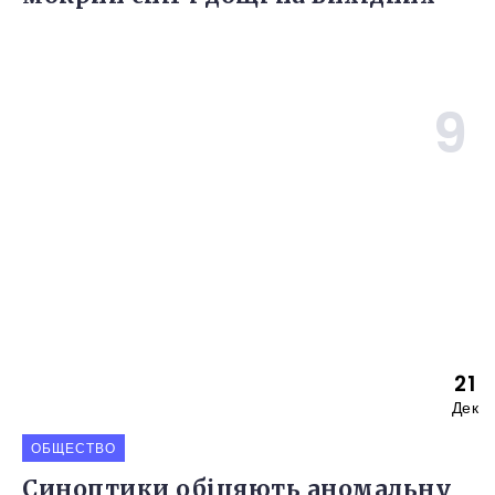
21
Дек
ОБЩЕСТВО
Синоптики обіцяють аномальну