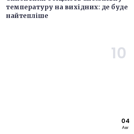
температуру на вихідних: де буде
найтепліше
04
Авг