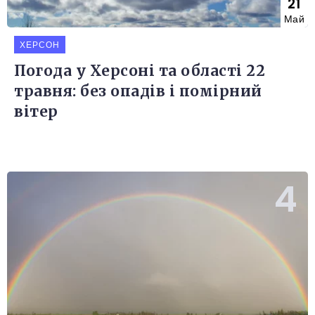
21
Май
ХЕРСОН
Погода у Херсоні та області 22
травня: без опадів і помірний
вітер