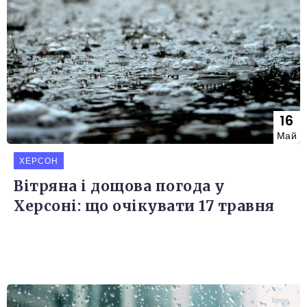
16
Май
ХЕРСОН
Вітряна і дощова погода у
Херсоні: що очікувати 17 травня