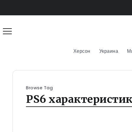
Херсон
Украина
М
Browse Tag
PS6 характеристи