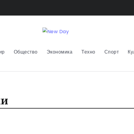
ир
Общество
Экономика
Техно
Спорт
Ку
ки