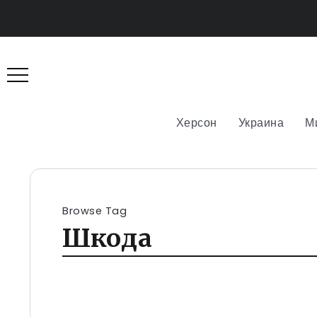
Херсон
Украина
М
Browse Tag
Шкода