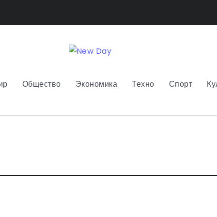
ир
Общество
Экономика
Техно
Спорт
Ку