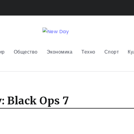
ир
Общество
Экономика
Техно
Спорт
Ку
: Black Ops 7