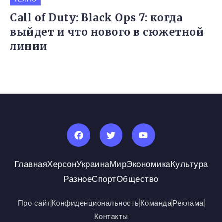
Call of Duty: Black Ops 7: когда
выйдет и что нового в сюжетной
линии
Главная
Херсон
Украина
Мир
Экономика
Культура
Разное
Спорт
Общество
Про сайт
Конфиденциональность
Команда
Реклама
Контакты