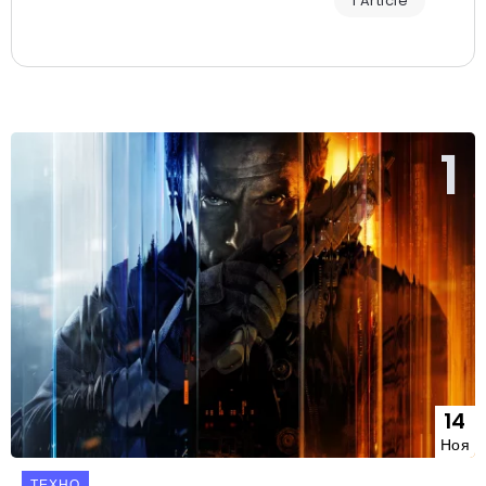
1 Article
14
Ноя
ТЕХНО