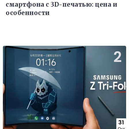
смартфона с 3D-печатью: цена и
особенности
31
Окт