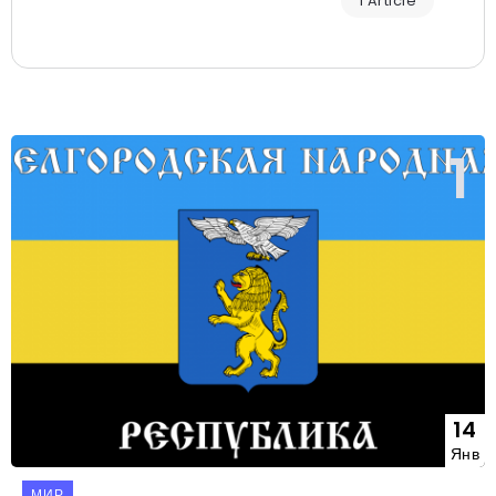
1 Article
14
Янв
МИР