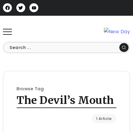
Browse Tag
The Devil’s Mouth
1 Article