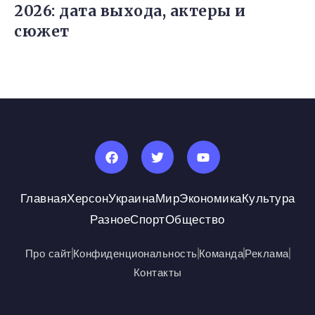
2026: дата выхода, актеры и
сюжет
Главная
Херсон
Украина
Мир
Экономика
Культура
Разное
Спорт
Общество
Про сайт
Конфиденциональность
Команда
Реклама
Контакты