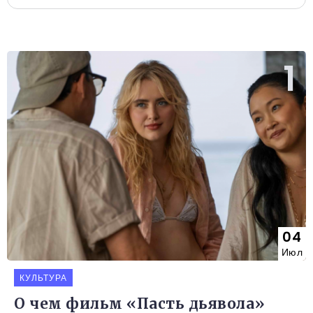
04
Июл
КУЛЬТУРА
О чем фильм «Пасть дьявола»