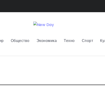
ир
Общество
Экономика
Техно
Спорт
Ку