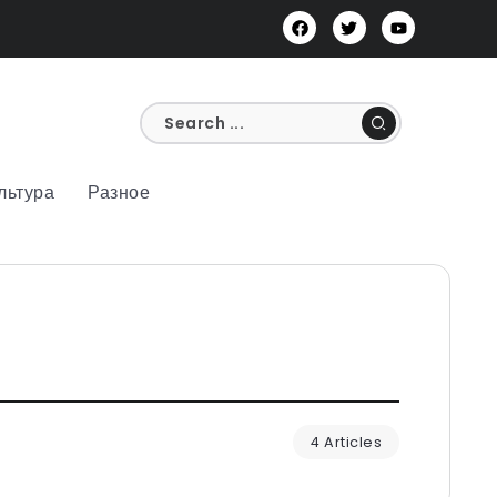
льтура
Разное
4 Articles