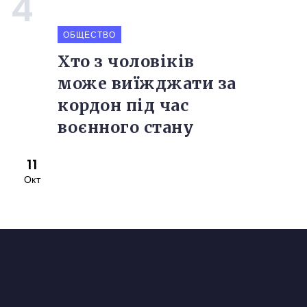
ОБЩЕСТВО
Хто з чоловіків
може виїжджати за
кордон під час
воєнного стану
11
Окт