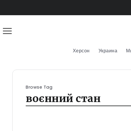
Херсон
Украина
М
Browse Tag
воєнний стан