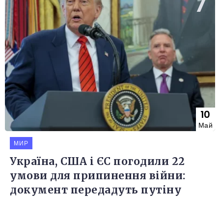
10
Май
МИР
Україна, США і ЄС погодили 22
умови для припинення війни:
документ передадуть путіну