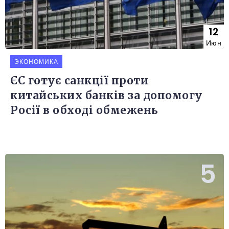
12
Июн
ЭКОНОМИКА
ЄС готує санкції проти
китайських банків за допомогу
Росії в обході обмежень