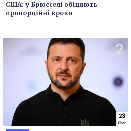
США: у Брюсселі обіцяють
пропорційні кроки
23
Июн