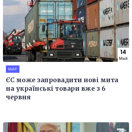
14
Май
МИР
ЄС може запровадити нові мита
на українські товари вже з 6
червня