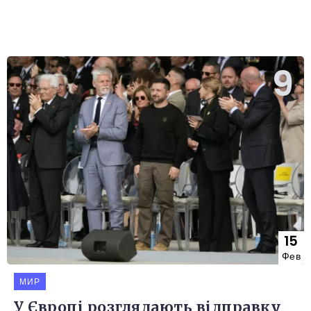
15
Фев
МИР
У Європі розглядають відправку