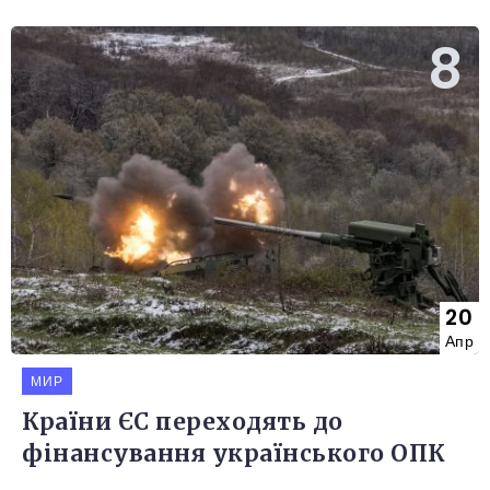
20
Апр
МИР
Країни ЄС переходять до
фінансування українського ОПК