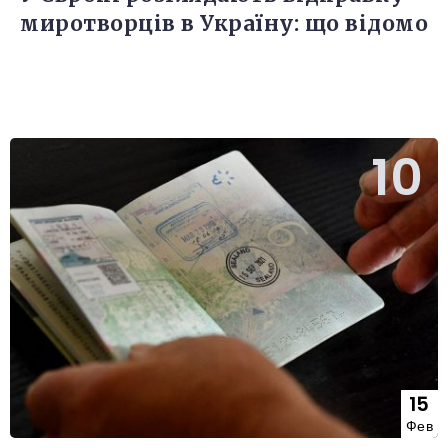
миротворців в Україну: що відомо
15
Фев