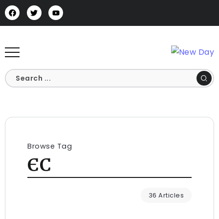
Browse Tag
ЄС
36 Articles