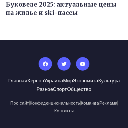
Буковеле 2025: актуальные цены
на жилье и ski-пассы
Главная
Херсон
Украина
Мир
Экономика
Культура
Разное
Спорт
Общество
Про сайт
Конфиденциональность
Команда
Реклама
Контакты