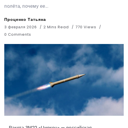
полёта, почему ее...
Проценко Татьяна
3 февраля 2026
2 Mins Read
770 Views
0 Comments
Ракета 3М22 «Циркон» — российская