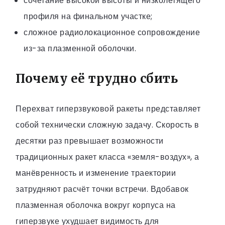
сочетание высокой высоты и низколетящего
профиля на финальном участке;
сложное радиолокационное сопровождение
из-за плазменной оболочки.
Почему её трудно сбить
Перехват гиперзвуковой ракеты представляет
собой технически сложную задачу. Скорость в
десятки раз превышает возможности
традиционных ракет класса «земля-воздух», а
манёвренность и изменение траектории
затрудняют расчёт точки встречи. Вдобавок
плазменная оболочка вокруг корпуса на
гиперзвуке ухудшает видимость для