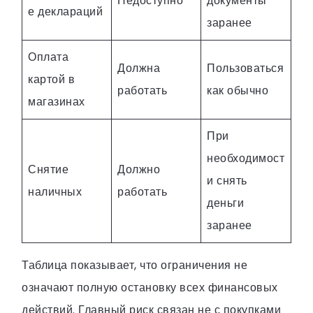
Недоступно
документы
е деклараций
заранее
Оплата
Должна
Пользоваться
картой в
работать
как обычно
магазинах
При
необходимост
Снятие
Должно
и снять
наличных
работать
деньги
заранее
Таблица показывает, что ограничения не
означают полную остановку всех финансовых
действий. Главный риск связан не с покупками