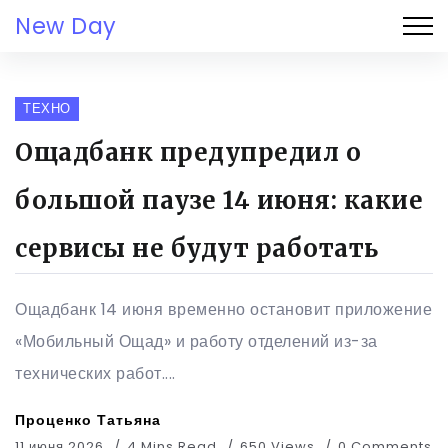
New Day
ТЕХНО
Ощадбанк предупредил о
большой паузе 14 июня: какие
сервисы не будут работать
Ощадбанк 14 июня временно остановит приложение
«Мобильный Ощад» и работу отделений из-за
технических работ....
Проценко Татьяна
11 июня 2026
4 Mins Read
650 Views
0 Comments