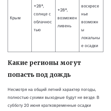
+28°,
воскресе
+28°,
солнце с
нье
Крым
возможен
облачнос
возможн
ливень
тью
ы
локальны
е осадки
Какие регионы могут
попасть под дождь
Несмотря на общий летний характер погоды,
полностью сухими выходные будут не везде. В
субботу 20 июня кратковременные осадки