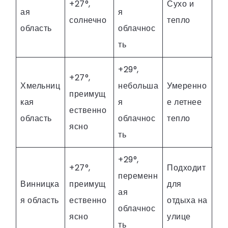
+27°,
Сухо и
ая
я
солнечно
тепло
область
облачнос
ть
+29°,
+27°,
Хмельниц
небольша
Умеренно
преимущ
кая
я
е летнее
ественно
область
облачнос
тепло
ясно
ть
+29°,
+27°,
Подходит
переменн
Винницка
преимущ
для
ая
я область
ественно
отдыха на
облачнос
ясно
улице
ть