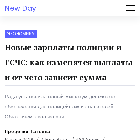
New Day
ЭКОНОМИКА
Новые зарплаты полиции и
ГСЧС: как изменятся выплаты
и от чего зависит сумма
Рада установила новый минимум денежного
обеспечения для полицейских и спасателей.
Объясняем, сколько они...
Проценко Татьяна
10 июня 2026
4 Mins Read
683 Views