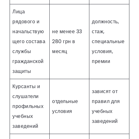
Лица
рядового и
должность,
начальствую
не менее 33
стаж,
щего состава
280 грн в
специальные
службы
месяц
условия,
гражданской
премии
защиты
Курсанты и
зависят от
слушатели
отдельные
правил для
профильных
условия
учебных
учебных
заведений
заведений