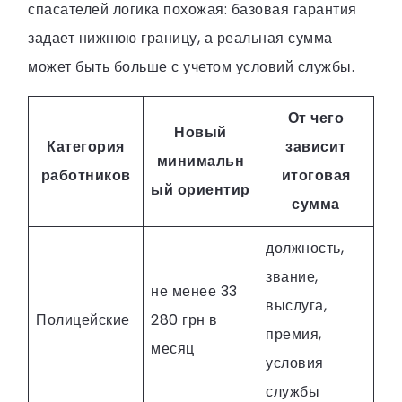
спасателей логика похожая: базовая гарантия
задает нижнюю границу, а реальная сумма
может быть больше с учетом условий службы.
От чего
Новый
Категория
зависит
минимальн
работников
итоговая
ый ориентир
сумма
должность,
звание,
не менее 33
выслуга,
Полицейские
280 грн в
премия,
месяц
условия
службы