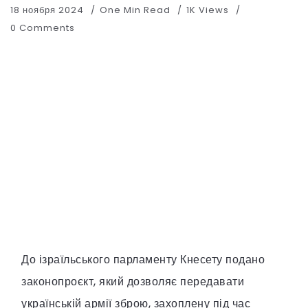
18 ноября 2024
One Min Read
1K Views
0 Comments
До ізраїльського парламенту Кнесету подано
законопроєкт, який дозволяє передавати
українській армії зброю, захоплену під час