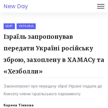
New Day
МИР
УКРАИНА
Ізраїль запропонував
передати Україні російську
зброю, захоплену в ХАМАСу та
«Хезболли»
Законопроєкт про передачу зброї Україні подали до
Кнесету члени ізраїльського парламенту.
Карина Тімкова