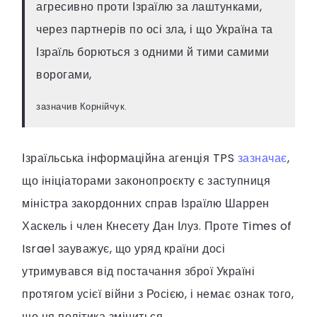
агресивно проти Ізраїлю за лаштунками,
через партнерів по осі зла, і що Україна та
Ізраїль борються з одними й тими самими
ворогами,
зазначив Корнійчук.
Ізраїльська інформаційна агенція TPS
зазначає
,
що ініціаторами законопроєкту є заступниця
міністра закордонних справ Ізраїлю Шаррен
Хаскель і член Кнесету Дан Ілуз. Проте Times of
Israel зауважує, що уряд країни досі
утримувався від постачання зброї Україні
протягом усієї війни з Росією, і немає ознак того,
що ця політика зміниться.