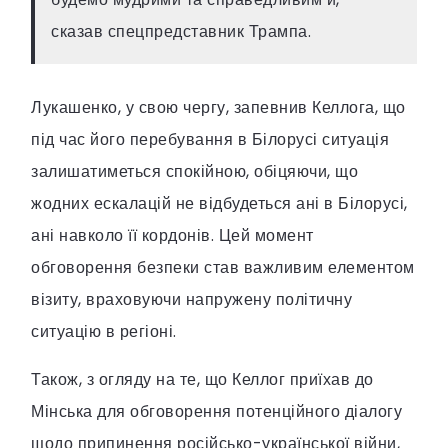
сказав спецпредставник Трампа.
Лукашенко, у свою чергу, запевнив Келлога, що
під час його перебування в Білорусі ситуація
залишатиметься спокійною, обіцяючи, що
жодних ескалацій не відбудеться ані в Білорусі,
ані навколо її кордонів. Цей момент
обговорення безпеки став важливим елементом
візиту, враховуючи напружену політичну
ситуацію в регіоні.
Також, з огляду на те, що Келлог приїхав до
Мінська для обговорення потенційного діалогу
щодо припинення російсько-української війни,