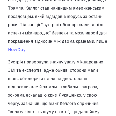
Трампа. Келлог став найвищим американським
посадовцем, який відвідав Білорусь за останні
роки. Під час цієї зустрічі обговорювалися різні
аспекти міжнародної безпеки та можливості для
покращення відносин між двома країнами, пише
NewDay
.
Зустріч привернула значну увагу міжнародних
ЗМІ та експертів, адже обидві сторони мали
шанс обговорити не лише двосторонні
відносини, але й загальні глобальні загрози,
зокрема ескалацію криз. Лукашенко, у свою
чергу, зазначив, що візит Келлога спричинив
“велику кількість шуму в світі”, що дало йому