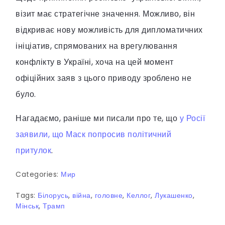
візит має стратегічне значення. Можливо, він
відкриває нову можливість для дипломатичних
ініціатив, спрямованих на врегулювання
конфлікту в Україні, хоча на цей момент
офіційних заяв з цього приводу зроблено не
було.
Нагадаємо, раніше ми писали про те, що
у Росії
заявили, що Маск попросив політичний
притулок
.
Categories:
Мир
Tags:
Білорусь
,
війна
,
головне
,
Келлог
,
Лукашенко
,
Мінськ
,
Трамп