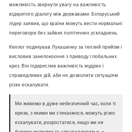
можливість звернути увагу на важливість
відкритого діалогу між державами. Білоруський
лідер заявив, що країни можуть вести нормальні
переговори без зайвих політичних ускладнень.
Келлог подякував Лукашенку за теплий прийом і
висловив занепокоєння з приводу глобальних
криз. Він підкреслив важливість мудрих і
справедливих дій, аби не дозволити ситуаціям
різко ескалувати.
Ми живемо в дуже небезпечний час, коли ті
кризи, з якими ми стикаємося, можуть різко
ескалувати, розростатися, якщо ми не
будемо мудрими та справедливим и, –