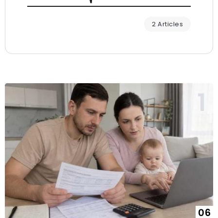
2 Articles
06